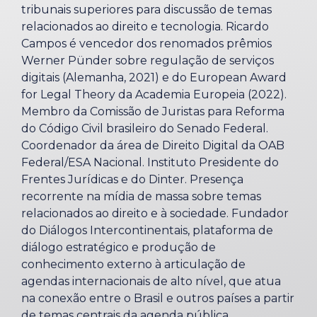
tribunais superiores para discussão de temas
relacionados ao direito e tecnologia. Ricardo
Campos é vencedor dos renomados prêmios
Werner Pünder sobre regulação de serviços
digitais (Alemanha, 2021) e do European Award
for Legal Theory da Academia Europeia (2022).
Membro da Comissão de Juristas para Reforma
do Código Civil brasileiro do Senado Federal.
Coordenador da área de Direito Digital da OAB
Federal/ESA Nacional. Instituto Presidente do
Frentes Jurídicas e do Dinter. Presença
recorrente na mídia de massa sobre temas
relacionados ao direito e à sociedade. Fundador
do Diálogos Intercontinentais, plataforma de
diálogo estratégico e produção de
conhecimento externo à articulação de
agendas internacionais de alto nível, que atua
na conexão entre o Brasil e outros países a partir
de temas centrais da agenda pública,