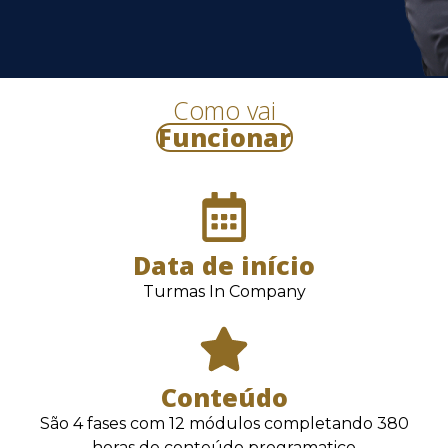
Como vai
Funcionar
Data de início
Turmas In Company
Conteúdo
São 4 fases com 12 módulos completando 380
horas de conteúdo programatico