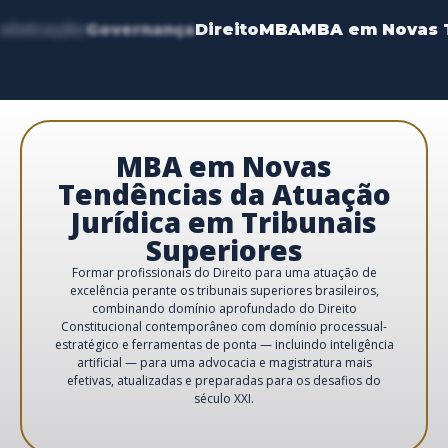
nistração
Governança
Direito
MBA
MBA em Novas T
MBA em Novas
Tendências da Atuação
Jurídica em Tribunais
Superiores
Formar profissionais do Direito para uma atuação de
excelência perante os tribunais superiores brasileiros,
combinando domínio aprofundado do Direito
Constitucional contemporâneo com domínio processual-
estratégico e ferramentas de ponta — incluindo inteligência
artificial — para uma advocacia e magistratura mais
efetivas, atualizadas e preparadas para os desafios do
século XXI.