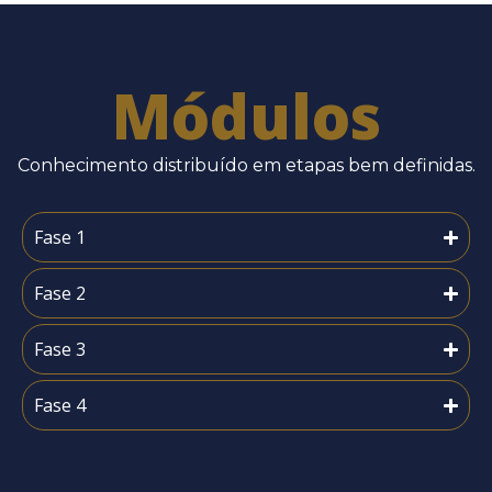
Módulos
Conhecimento distribuído em etapas bem definidas.
Fase 1
Fase 2
Fase 3
Fase 4