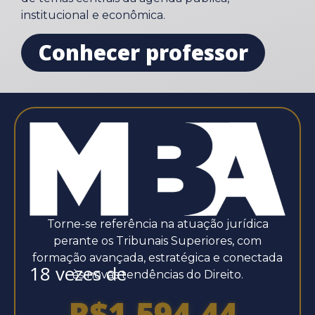
institucional e econômica.
Conhecer professor
Torne-se referência na atuação jurídica
perante os Tribunais Superiores, com
formação avançada, estratégica e conectada
18 vezes de
às novas tendências do Direito.
R$1.594,44.