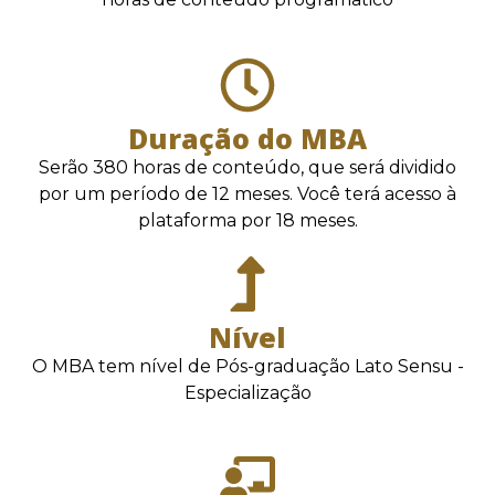
Duração do MBA
Serão 380 horas de conteúdo, que será dividido
por um período de 12 meses. Você terá acesso à
plataforma por 18 meses.
Nível
O MBA tem nível de Pós-graduação Lato Sensu -
Especialização