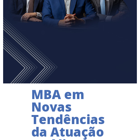
MBA em
Novas
Tendências
da Atuação