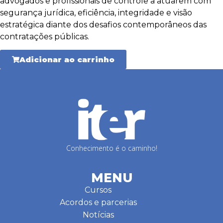
advogados e profissionais de controle a atuarem com
segurança jurídica, eficiência, integridade e visão
estratégica diante dos desafios contemporâneos das
contratações públicas.
Adicionar ao carrinho
Conhecimento é o caminho!
MENU
Cursos
Acordos e parcerias
Notícias