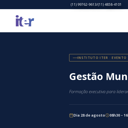
(11) 99762-9613/(11) 4858-4101
INSTITUTO ITER · EVENTO
Gestão Muni
Formação executiva para lidera
Dia 28 de agosto
08h30 – 1