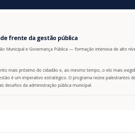
de frente da gestão pública
tão Municipal e Governança Pública — formação intensiva de alto nív
o mais próximo do cidadão e, ao mesmo tempo, o elo mais exigido n
estão é um imperativo estratégico. O programa reúne palestrantes de
is desafios da administração pública municipal.