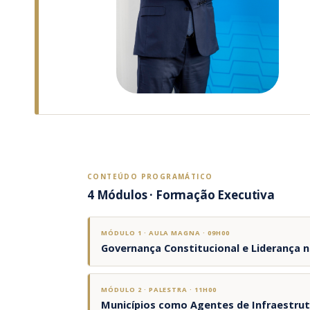
CONTEÚDO PROGRAMÁTICO
4 Módulos · Formação Executiva
MÓDULO 1 · AULA MAGNA · 09H00
Governança Constitucional e Liderança n
MÓDULO 2 · PALESTRA · 11H00
Municípios como Agentes de Infraestrutu