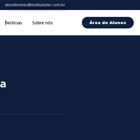
atendimento@institutoiter.com.br
Notícias
Sobre nós
Área de Alunos
ca