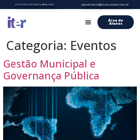
(11) 99762-9613/(11) 4858-4101
atendimento@institutoiter.com.br
Área de
Alunos
Categoria:
Eventos
Gestão Municipal e
Governança Pública